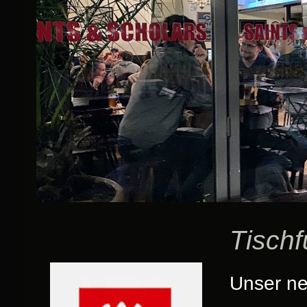
Tischf
Unser ne