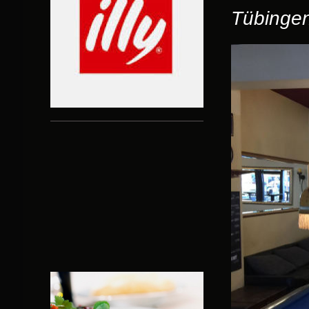
Tübinge