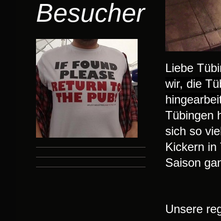
Besucher
Liebe Tübi
wir, die T
hingearbei
Tübingen h
sich so vi
Kickern in
Saison gan
Unsere re