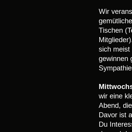
Wir verans
gemütliche
Tischen (T
Mitglieder
sich meist
gewinnen g
Sympathien
Mittwochs 
wir eine k
Abend, di
Davor ist 
Du Interes