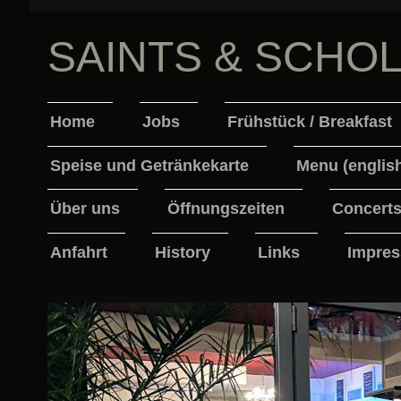
SAINTS & SCHO
Home
Jobs
Frühstück / Breakfast
Speise und Getränkekarte
Menu (englis
Über uns
Öffnungszeiten
Concert
Anfahrt
History
Links
Impres